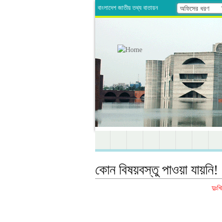
বাংলাদেশ জাতীয় তথ্য বাতায়ন
অফিসের ধরণ
কোন বিষয়বস্তু পাওয়া যায়নি!
দুঃখ